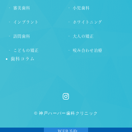
審美歯科
小児歯科
インプラント
ホワイトニング
訪問歯科
大人の矯正
こどもの矯正
咬み合わせ治療
歯科コラム
© 神戸ハーバー歯科クリニック
WEB予約