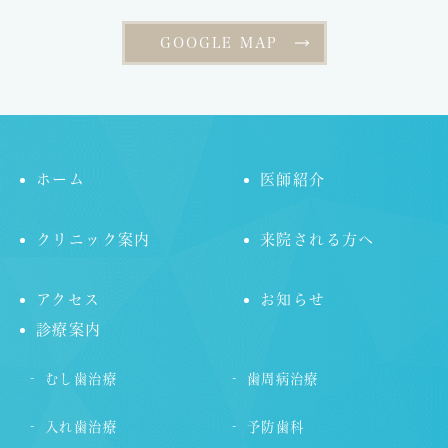
GOOGLE MAP
ホーム
医師紹介
クリニック案内
来院される方へ
アクセス
お知らせ
診療案内
むし歯治療
歯周病治療
入れ歯治療
予防歯科