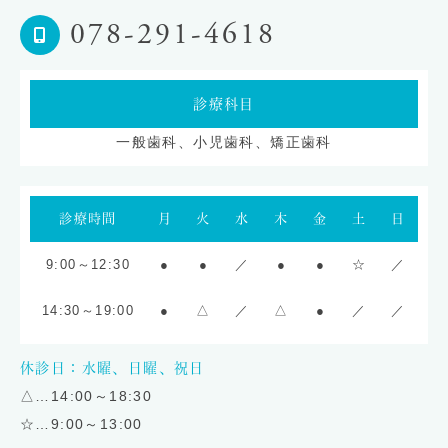
078-291-4618
診療科目
一般歯科、小児歯科、矯正歯科
診療時間
月
火
水
木
金
土
日
9:00～12:30
●
●
／
●
●
☆
／
14:30～19:00
●
△
／
△
●
／
／
休診日：水曜、日曜、祝日
△…14:00～18:30
☆…9:00～13:00